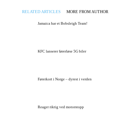
RELATED ARTICLES
MORE FROM AUTHOR
Jamaica har et Bobsleigh Team!
KFC lanserer førerløse 5G biler
Førerkort i Norge – dyrest i verden
Reager riktig ved motorstopp