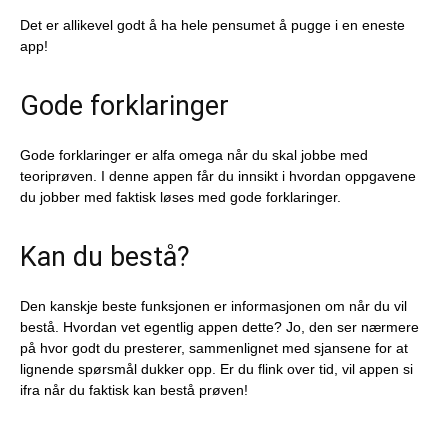
Det er allikevel godt å ha hele pensumet å pugge i en eneste
app!
Gode forklaringer
Gode forklaringer er alfa omega når du skal jobbe med
teoriprøven. I denne appen får du innsikt i hvordan oppgavene
du jobber med faktisk løses med gode forklaringer.
Kan du bestå?
Den kanskje beste funksjonen er informasjonen om når du vil
bestå. Hvordan vet egentlig appen dette? Jo, den ser nærmere
på hvor godt du presterer, sammenlignet med sjansene for at
lignende spørsmål dukker opp. Er du flink over tid, vil appen si
ifra når du faktisk kan bestå prøven!