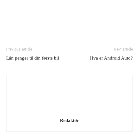
Previous article
Next article
Lån penger til din første bil
Hva er Android Auto?
Redaktør