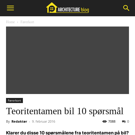
Home
Førerkort
Førerkort
Teoritentamen bil 10 spørsmål
By
Redaktør
-
9. februar 2016
7088
0
Klarer du disse 10 spørsmålene fra teoritentamen på bil?