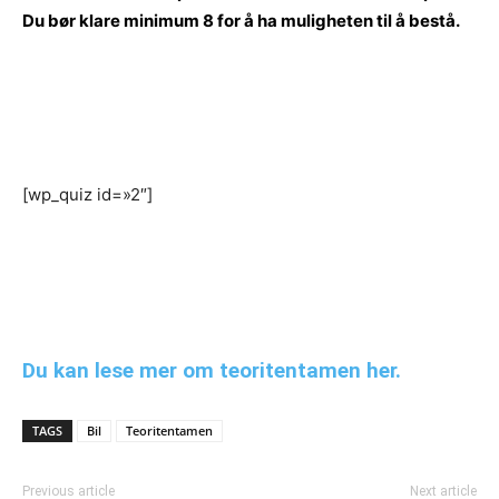
Du bør klare minimum 8 for å ha muligheten til å bestå.
[wp_quiz id=»2″]
Du kan lese mer om teoritentamen her.
TAGS
Bil
Teoritentamen
Previous article
Next article