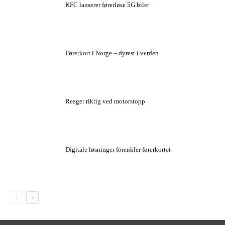
KFC lanserer førerløse 5G biler
Førerkort i Norge – dyrest i verden
Reager riktig ved motorstopp
Digitale løsninger forenkler førerkortet