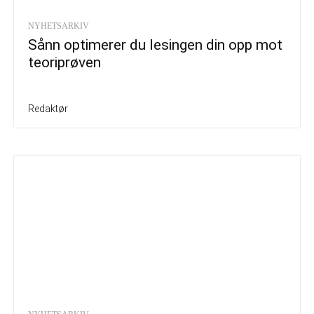
NYHETSARKIV
Sånn optimerer du lesingen din opp mot
teoriprøven
Redaktør