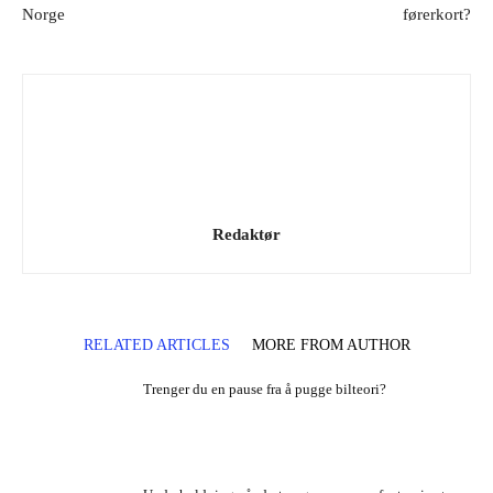
Norge
førerkort?
Redaktør
RELATED ARTICLES
MORE FROM AUTHOR
Trenger du en pause fra å pugge bilteori?