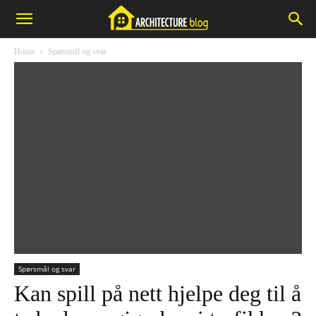
Home
Spørsmål og svar
Spørsmål og svar
Kan spill på nett hjelpe deg til å