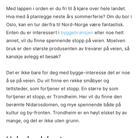
Med lappen i orden er du fri til å kjøre over hele landet.
Hva med å planlegge neste års sommerferie? Om du bor i
Oslo, kan en tur derfra til Nord-Norge være fantastisk.
Enten du er interessert i
byggebransjen
eller noe helt
annet, vil du finne spennende stopp på veien. Moelven
bruk er den største produsenten av trevarer på veien, så
kanskje avlegg et besøk?
Det er ikke bare for deg med bygge-interesse det er noe
å se på veien. Du vil finne en rekke småbyer og
tettsteder, som fortjener et stopp. En større by som
fortjener et stopp, er Trondheim. Her vil du finne den
berømte Nidarosdomen, og mye spennende både på
kultur og by-fronten. Trondheim er en høyt elsket by av
mange, og det er ikke uten grunn.