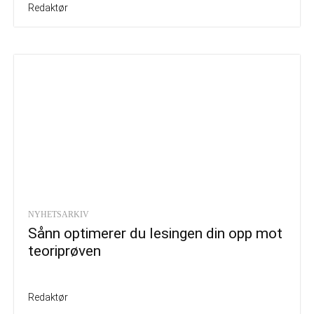
Redaktør
NYHETSARKIV
Sånn optimerer du lesingen din opp mot
teoriprøven
Redaktør