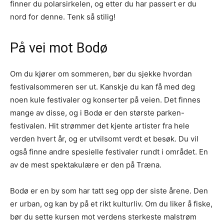
finner du polarsirkelen, og etter du har passert er du
nord for denne. Tenk så stilig!
På vei mot Bodø
Om du kjører om sommeren, bør du sjekke hvordan
festivalsommeren ser ut. Kanskje du kan få med deg
noen kule festivaler og konserter på veien. Det finnes
mange av disse, og i Bodø er den største parken-
festivalen. Hit strømmer det kjente artister fra hele
verden hvert år, og er utvilsomt verdt et besøk. Du vil
også finne andre spesielle festivaler rundt i området. En
av de mest spektakulære er den på Træna.
Bodø er en by som har tatt seg opp der siste årene. Den
er urban, og kan by på et rikt kulturliv. Om du liker å fiske,
bør du sette kursen mot verdens sterkeste malstrøm