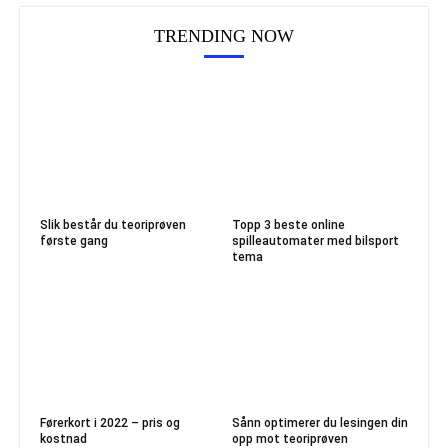
TRENDING NOW
Slik består du teoriprøven
Topp 3 beste online
første gang
spilleautomater med bilsport
tema
Førerkort i 2022 – pris og
Sånn optimerer du lesingen din
kostnad
opp mot teoriprøven