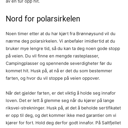
av en tur opp hit.
Nord for polarsirkelen
Noen timer etter at du har kjørt fra Brønnøysund vil du
nærme deg polarsirkelen. Vi anbefaler imidlertid at du
bruker mye lengre tid, så du kan ta deg noen gode stopp
på veien. Du vil finne en mengde rasteplasser,
Campingplasser og spennende severdigheter før du
kommet hit. Husk på, at nå er det du som bestemmer
farten, og hvor du vil stoppe på veien oppover.
Når det gjelder farten, er det viktig å holde seg innafor
loven. Det er lett å glemme seg når du kjører på lange
riksvei-strekninger. Husk på, at det å beholde sertifikatet
er opp til deg, og det kommer ikke med garantier om vi
kjører for fort. Hold deg derfor godt innafor. På Saltfjellet