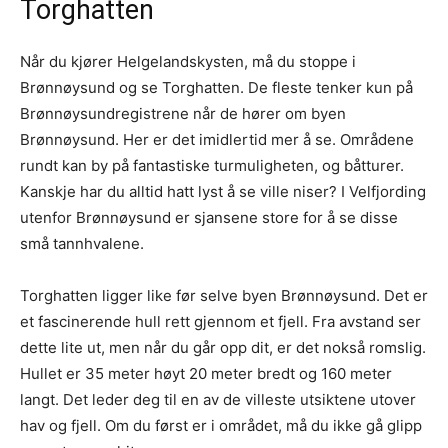
Torghatten
Når du kjører Helgelandskysten, må du stoppe i
Brønnøysund og se Torghatten. De fleste tenker kun på
Brønnøysundregistrene når de hører om byen
Brønnøysund. Her er det imidlertid mer å se. Områdene
rundt kan by på fantastiske turmuligheten, og båtturer.
Kanskje har du alltid hatt lyst å se ville niser? I Velfjording
utenfor Brønnøysund er sjansene store for å se disse
små tannhvalene.
Torghatten ligger like før selve byen Brønnøysund. Det er
et fascinerende hull rett gjennom et fjell. Fra avstand ser
dette lite ut, men når du går opp dit, er det nokså romslig.
Hullet er 35 meter høyt 20 meter bredt og 160 meter
langt. Det leder deg til en av de villeste utsiktene utover
hav og fjell. Om du først er i området, må du ikke gå glipp