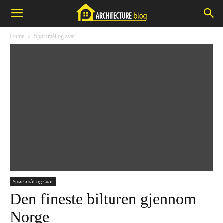
Home
Spørsmål og svar
Spørsmål og svar
Den fineste bilturen gjennom
Norge