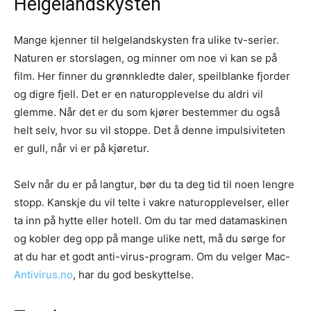
Helgelandskysten
Mange kjenner til helgelandskysten fra ulike tv-serier.
Naturen er storslagen, og minner om noe vi kan se på
film. Her finner du grønnkledte daler, speilblanke fjorder
og digre fjell. Det er en naturopplevelse du aldri vil
glemme. Når det er du som kjører bestemmer du også
helt selv, hvor su vil stoppe. Det å denne impulsiviteten
er gull, når vi er på kjøretur.
Selv når du er på langtur, bør du ta deg tid til noen lengre
stopp. Kanskje du vil telte i vakre naturopplevelser, eller
ta inn på hytte eller hotell. Om du tar med datamaskinen
og kobler deg opp på mange ulike nett, må du sørge for
at du har et godt anti-virus-program. Om du velger Mac-
Antivirus.no
, har du god beskyttelse.