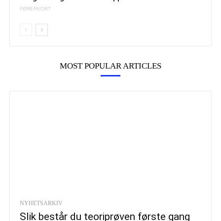
FØRERKORT
MOST POPULAR ARTICLES
NYHETSARKIV
Slik består du teoriprøven første gang