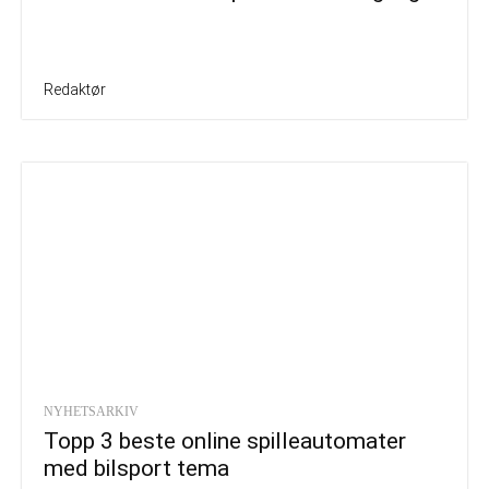
Redaktør
NYHETSARKIV
Topp 3 beste online spilleautomater
med bilsport tema