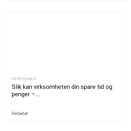
NYHETSARKIV
Slik kan virksomheten din spare tid og
penger –...
Redaktør